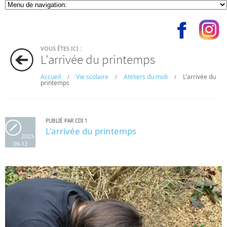
VOUS ÊTES ICI :
L'arrivée du printemps
Accueil
Vie scolaire
Ateliers du midi
L'arrivée du
/
/
/
printemps
PUBLIÉ PAR CDI 1
L'arrivée du printemps
2023-
09-12