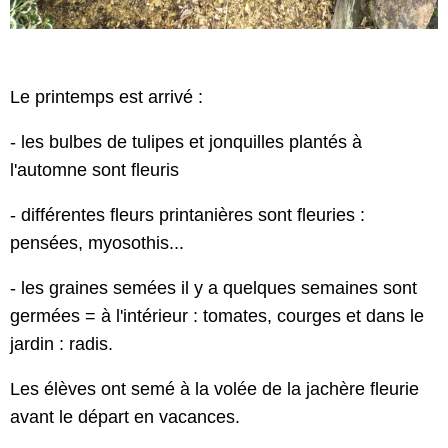
Le printemps est arrivé :
- les bulbes de tulipes et jonquilles plantés à
l'automne sont fleuris
- différentes fleurs printanières sont fleuries :
pensées, myosothis...
- les graines semées il y a quelques semaines sont
germées = à
l'intérieur : tomates, courges et d
ans le
jardin : radis.
L
es élèves ont semé à la volée de la jachère fleurie
avant le départ en vacances.