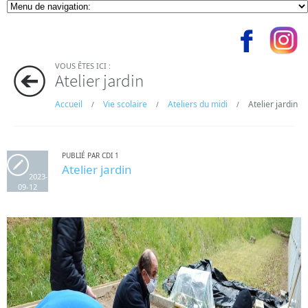
VOUS ÊTES ICI :
Atelier jardin
Accueil
Vie scolaire
Ateliers du midi
Atelier jardin
/
/
/
PUBLIÉ PAR CDI 1
Atelier jardin
2023-
09-12