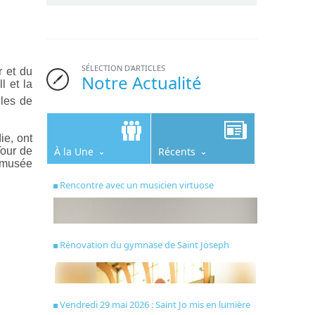
SÉLECTION D'ARTICLES
r et du
Notre Actualité
l et la
lles de
ie, ont
Tour de
À la Une
Récents
e musée
Rencontre avec un musicien virtuose
Rénovation du gymnase de Saint Joseph
Vendredi 29 mai 2026 : Saint Jo mis en lumière