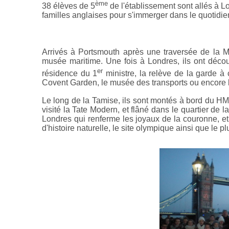
ème
38 élèves de 5
de l'établissement sont allés à Lo
familles anglaises pour s'immerger dans le quotidien 
Arrivés à Portsmouth après une traversée de la Man
musée maritime. Une fois à Londres, ils ont décou
er
résidence du 1
ministre, la relève de la garde 
Covent Garden, le musée des transports ou encore l
Le long de la Tamise, ils sont montés à bord du 
visité la Tate Modern, et flâné dans le quartier de
Londres qui renferme les joyaux de la couronne, et
d'histoire naturelle, le site olympique ainsi que le