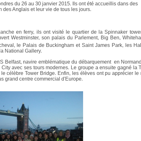
ndres du 26 au 30 janvier 2015. Ils ont été accueillis dans des
des Anglais et leur vie de tous les jours.
che en ferry, ils ont visité le quartier de la Spinnaker towe
vert Westminster, son palais du Parlement, Big Ben, Whitehal
à cheval, le Palais de Buckingham et Saint James Park, les Ha
a National Gallery.
HMS Belfast, navire emblématique du débarquement en Normand
 la City avec ses tours modernes. Le groupe a ensuite gagné la 
 le célèbre Tower Bridge. Enfin, les élèves ont pu apprécier l
 plus grand centre commercial d'Europe.