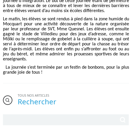
journée d’intégration. Le but de cette journée étant de permettre
à tous de mieux de se connaître et lever les dernières barrières
entre élèves venant d’au moins six écoles différentes.
Le matin, les élèves se sont rendus à pied dans la zone humide du
Mocquart pour une activité découverte de la nature organisée
par leur professeur de SVT, Mme Quesnel. Les élèves ont ensuite
gagné le stade de Villedieu pour des jeux d’adresse, comme le
Mölki ou le remplissage de gobelet à la cuillère à soupe, qui ont
servi à déterminer leur ordre de départ pour la chasse au trésor
de l’après-midi. Les élèves ont enfin pu s’affronter au foot ou au
jeu du béret, et même admirer les prouesses sportives de leurs
enseignants.
La journée s’est terminée par un festin de bonbons, pour la plus
grande joie de tous !
TOUS NOS ARTICLES
Rechercher