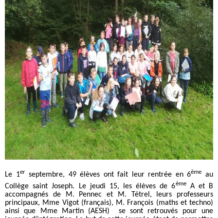
er
ème
Le 1
septembre, 49 élèves ont fait leur rentrée en 6
au
ème
Collège saint Joseph. Le jeudi 15, les élèves de 6
A et B
accompagnés de M. Pennec et M. Tétrel, leurs professeurs
principaux, Mme Vigot (français), M. François (maths et techno)
ainsi que Mme Martin (AESH) se sont retrouvés pour une