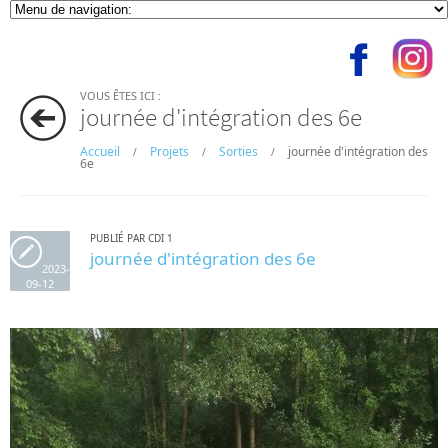
VOUS ÊTES ICI :
journée d'intégration des 6e
Accueil
Projets
Sorties
journée d'intégration des
/
/
/
6e
PUBLIÉ PAR CDI 1
journée d'intégration des 6e
2023-
09-12