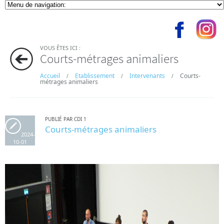
VOUS ÊTES ICI :
Courts-métrages animaliers
Accueil
Etablissement
Intervenants
Courts-
/
/
/
métrages animaliers
PUBLIÉ PAR CDI 1
Courts-métrages animaliers
2024-
10-01