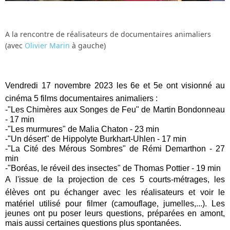
A la rencontre de réalisateurs de documentaires animaliers
(avec
Olivier Marin
à gauche)
Vendredi 17 novembre 2023 les 6e et 5e ont visionné au
cinéma 5 films documentaires animaliers :
-"Les Chimères aux Songes de Feu" de Martin Bondonneau
- 17 min
-"Les murmures" de Malia Chaton - 23 min
-"Un désert" de Hippolyte Burkhart-Uhlen - 17 min
-"La Cité des Mérous Sombres" de Rémi Demarthon - 27
min
-"Boréas, le réveil des insectes" de Thomas Pottier - 19 min
A l'issue de la projection de ces 5 courts-métrages, les
élèves ont pu échanger avec les réalisateurs et voir
le
matériel utilisé pour filmer (camouflage, jumelles,...). Les
jeunes ont pu poser leurs questions, préparées en amont,
mais aussi certaines questions plus spontanées.