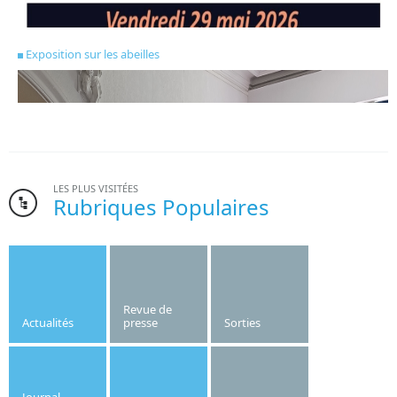
Exposition sur les abeilles
LES PLUS VISITÉES
Rubriques Populaires
Bonne nouvelle pour l’institut Saint-Joseph. Le gymnase de
l’établissement, dont la création date des années 1970, va
être refait cet été.
Revue de
Actualités
presse
Sorties
Publié le
10/06/2026
OF