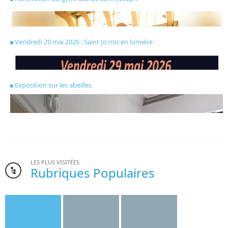
Vendredi 29 mai 2026 : Saint Jo mis en lumière
Exposition sur les abeilles
LES PLUS VISITÉES
Rubriques Populaires
Bonne nouvelle pour l’institut Saint-Joseph. Le gymnase de
l’établissement, dont la création date des années 1970, va