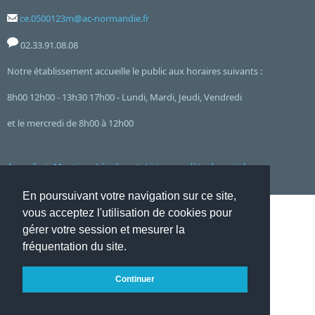
ce.0500123m@ac-normandie.fr
02.33.91.08.08
Notre établissement accueille le public aux horaires suivants :
8h00 12h00 - 13h30 17h00 - Lundi, Mardi, Jeudi, Vendredi
et le mercredi de 8h00 à 12h00
Accueil
Mentions Légales
Liste complète des articles
Flux RSS
Connexion ADI
Websco
En poursuivant votre navigation sur ce site,
vous acceptez l'utilisation de cookies pour
gérer votre session et mesurer la
fréquentation du site.
Continuer