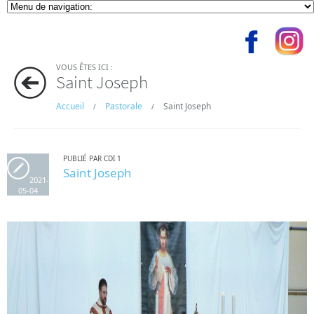
VOUS ÊTES ICI :
Saint Joseph
Accueil
Pastorale
Saint Joseph
/
/
PUBLIÉ PAR CDI 1
Saint Joseph
2021-
05-04