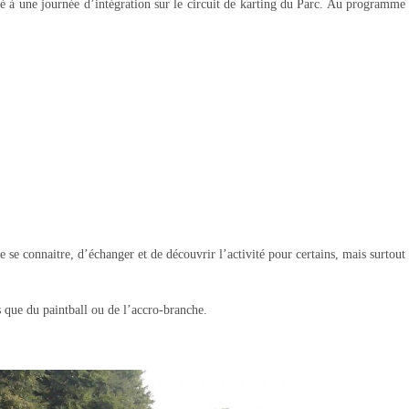
pé à une journée d’intégration sur le circuit de karting du Parc. Au programme
e se connaitre, d’échanger et de découvrir l’activité pour certains, mais surtout
s que du paintball ou de l’accro-branche.