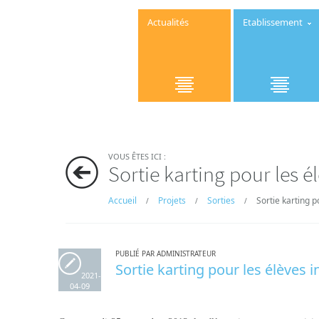
Actualités
Etablissement
VOUS ÊTES ICI :
Sortie karting pour les é
Accueil
Projets
Sorties
Sortie karting p
/
/
/
PUBLIÉ PAR ADMINISTRATEUR
Sortie karting pour les élèves 
2021-
04-09