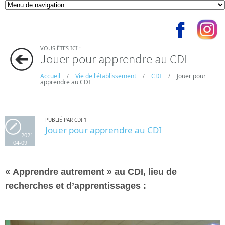
VOUS ÊTES ICI :
Jouer pour apprendre au CDI
Accueil
Vie de l'établissement
CDI
Jouer pour
/
/
/
apprendre au CDI
PUBLIÉ PAR CDI 1
Jouer pour apprendre au CDI
2021-
04-09
« Apprendre autrement » au CDI, lieu de
recherches et d’apprentissages :