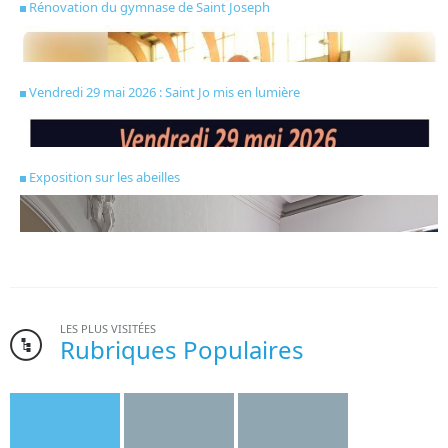
Rénovation du gymnase de Saint Joseph
Vendredi 29 mai 2026 : Saint Jo mis en lumière
Exposition sur les abeilles
LES PLUS VISITÉES
Rubriques Populaires
Bonne nouvelle pour l’institut Saint-Joseph. Le gymnase de
l’établissement, dont la création date des années 1970, va