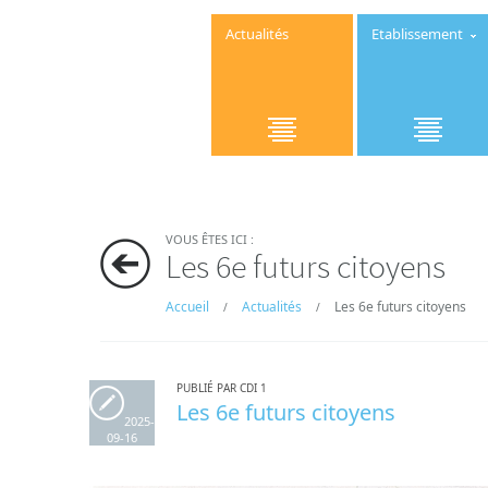
Actualités
Etablissement
VOUS ÊTES ICI :
Les 6e futurs citoyens
Accueil
Actualités
Les 6e futurs citoyens
/
/
PUBLIÉ PAR CDI 1
Les 6e futurs citoyens
2025-
09-16