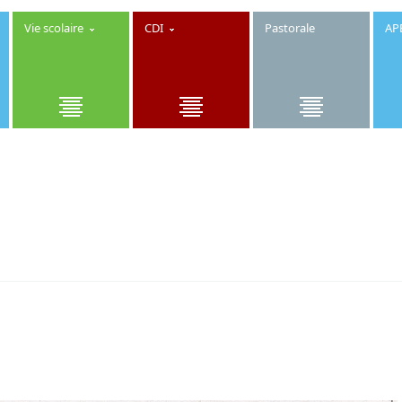
Vie scolaire
CDI
Pastorale
AP