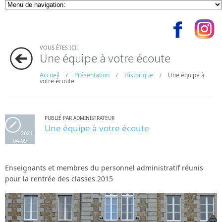
VOUS ÊTES ICI :
Une équipe à votre écoute
Accueil
Présentation
Historique
Une équipe à
/
/
/
votre écoute
PUBLIÉ PAR ADMINISTRATEUR
Une équipe à votre écoute
2021-
04-09
Enseignants et membres du personnel administratif réunis
pour la rentrée des classes 2015